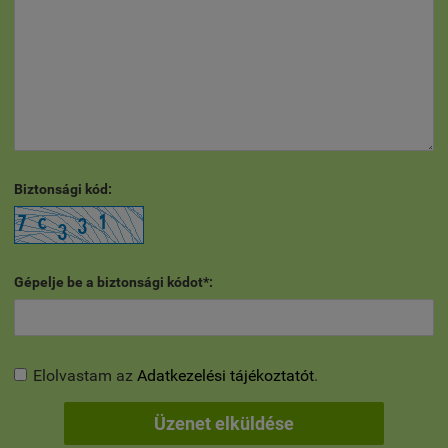
Biztonsági kód:
Gépelje be a biztonsági kódot*:
Elolvastam az
Adatkezelési tájékoztatót
.
Üzenet elküldése