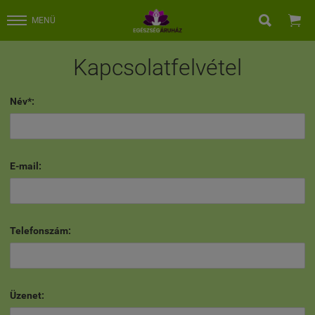


MENÜ
Kapcsolatfelvétel
Név*:
E-mail:
Telefonszám:
Üzenet: