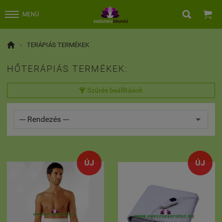


MENÜ

»
TERÁPIÁS TERMÉKEK
HŐTERÁPIÁS TERMÉKEK:
Szűrés beállítások

ÚJ
ÚJ