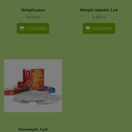
Melegítő párna
Melegítő talpbetét, 3 pár
14 190 Ft
3 490 Ft


KOSÁRBA
KOSÁRBA
Kézmelegítő, 4 pár