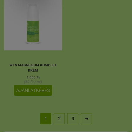
WTN MAGNÉZIUM KOMPLEX
KRÉM
5 990 Ft
(60 Ft / ml)
AJÁNLATKÉRÉS
2
3
1
