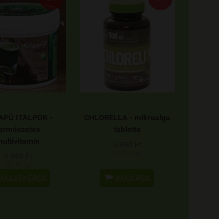
AFŰ ITALPOR -
CHLORELLA - mikroalga
ermészetes
tabletta
ultivitamin
5 990 Ft
(12 Ft / mg)
4 990 Ft
(20 Ft / g)

ÁNLATKÉRÉS
KOSÁRBA