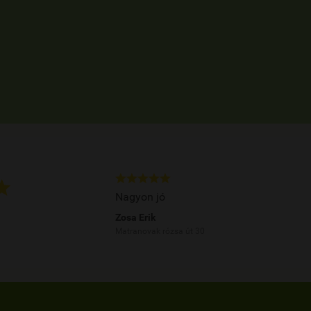






Nagyon jó
Zosa Erik
Matranovak rózsa út 30