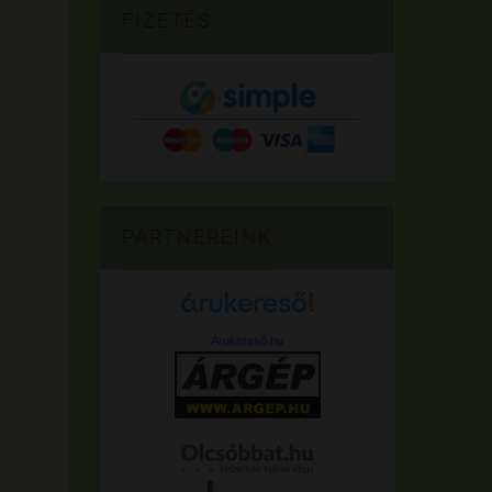
FIZETÉS
PARTNEREINK
Árukereső.hu