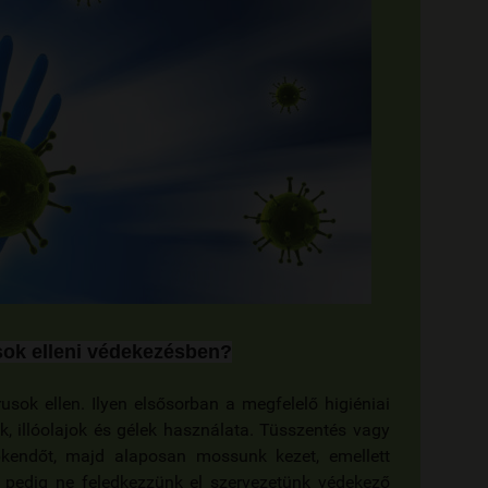
sok elleni védekezésben?
ok ellen. Ilyen elsősorban a megfelelő higiéniai
, illóolajok és gélek használata. Tüsszentés vagy
kendőt, majd alaposan mossunk kezet, emellett
t pedig ne feledkezzünk el szervezetünk védekező