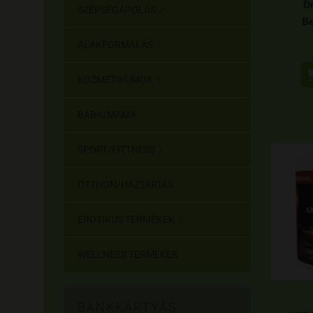
D
SZÉPSÉGÁPOLÁS

Be
ALAKFORMÁLÁS

KOZMETIKUMOK

BABA/MAMA
SPORT/FITTNESS

OTTHON/HÁZTARTÁS
EROTIKUS TERMÉKEK

WELLNESS TERMÉKEK
BANKKÁRTYÁS