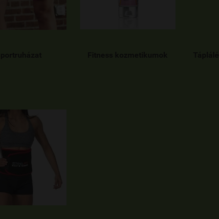
portruházat
Fitness kozmetikumok
Táplálé