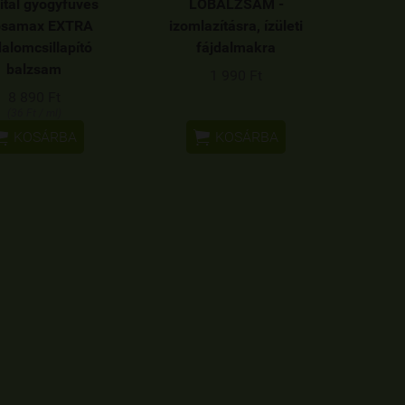
Vital gyógyfüves
LÓBALZSAM -
psamax EXTRA
izomlazításra, ízületi
dalomcsillapító
fájdalmakra
balzsam
1 990 Ft
8 890 Ft
(36 Ft / ml)


KOSÁRBA
KOSÁRBA