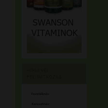
HÍRLEVÉL
FELIRATKOZÁS
Vezetéknév:
Keresztnév: