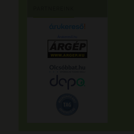
PARTNEREINK
Árukereső.hu