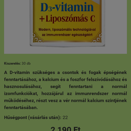
Kiszerelés:
30 db
A D-vitamin szükséges a csontok és fogak épségének
fenntartásához, a kalcium és a foszfor felszívódásához és
hasznosulásához, segít fenntartani a normál
izomfunkciókat, hozzájárul az immunrendszer normál
működéséhez, részt vesz a vér normál kalcium szintjének
fenntartásában.
Hűségpont (vásárlás után):
22
2 190 Ft