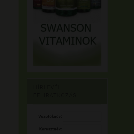
HÍRLEVÉL
FELIRATKOZÁS
Vezetéknév:
Keresztnév: