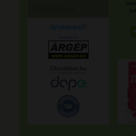
lúdta
PARTNEREINK
bo
Árukereső.hu