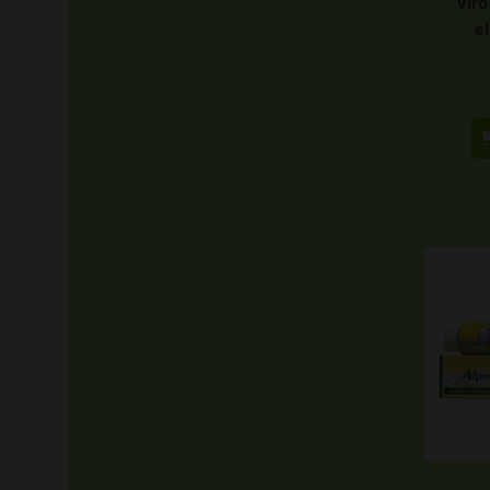
Viro
el