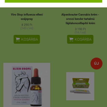
Viro Stop influenza elleni
Alpenkrauter Cannabis krém -
szájspray
orvosi kender tartalmú
fájdalomcsillapító krém
4 290 Ft
(143 / ml)
3 190 Ft
(16 / ml)


KOSÁRBA
KOSÁRBA
ÚJ