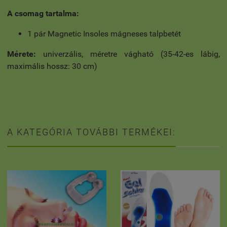
A csomag tartalma:
1 pár Magnetic Insoles mágneses talpbetét
Mérete:
univerzális, méretre vágható (35-42-es lábig,
maximális hossz: 30 cm)
A KATEGÓRIA TOVÁBBI TERMÉKEI: