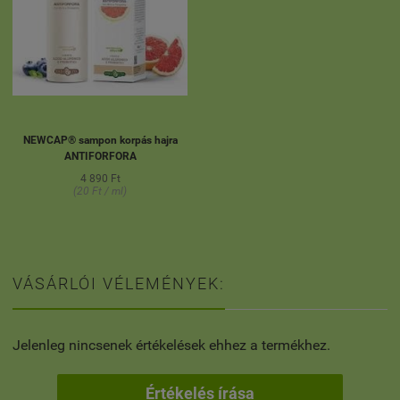
NEWCAP® sampon korpás hajra
ANTIFORFORA
4 890 Ft
(20 Ft / ml)
VÁSÁRLÓI VÉLEMÉNYEK:
Jelenleg nincsenek értékelések ehhez a termékhez.
Értékelés írása