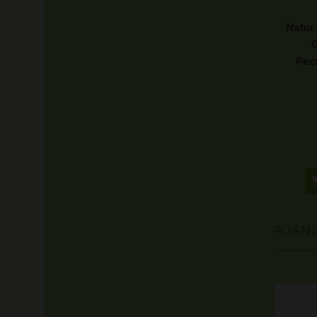
Natur
Pec
AJÁN