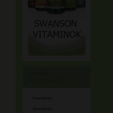
HÍRLEVÉL
FELIRATKOZÁS
Vezetéknév:
Keresztnév: