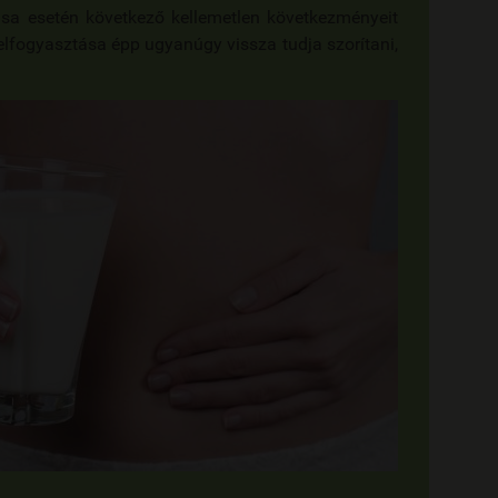
ása esetén következő kellemetlen következményeit
elfogyasztása épp ugyanúgy vissza tudja szorítani,