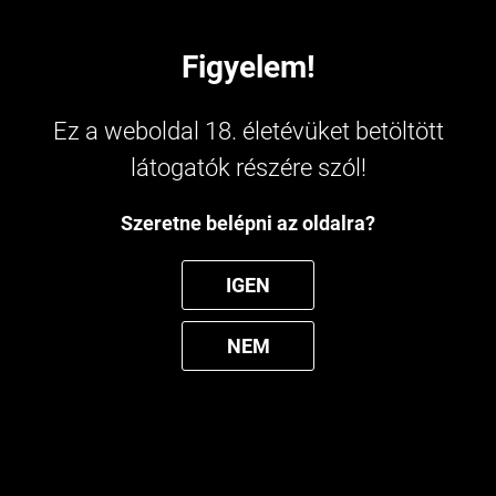


MENÜ
Figyelem!

»
FÉRFI EGÉSZSÉG
»
Prosztata problémákra
Ez a weboldal 18. életévüket betöltött
SEXTRA PROSTA kapszula -
látogatók részére szól!
prosztataproblémák ellen
Szeretne belépni az oldalra?
IGEN
NEM