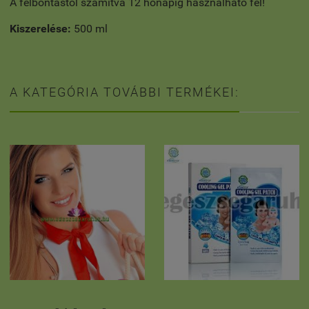
A felbontástól számítva 12 hónapig használható fel!
Kiszerelése:
500 ml
A KATEGÓRIA TOVÁBBI TERMÉKEI: