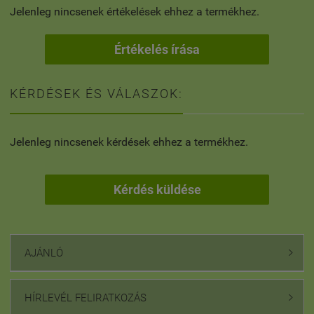
Jelenleg nincsenek értékelések ehhez a termékhez.
Értékelés írása
KÉRDÉSEK ÉS VÁLASZOK:
Jelenleg nincsenek kérdések ehhez a termékhez.
Kérdés küldése
AJÁNLÓ

HÍRLEVÉL FELIRATKOZÁS
