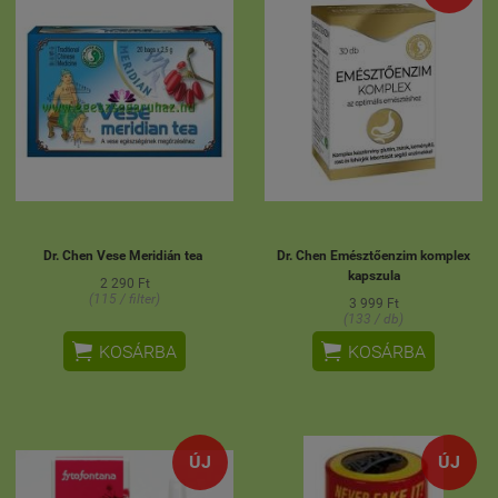
Dr. Chen Vese Meridián tea
Dr. Chen Emésztőenzim komplex
kapszula
2 290 Ft
(115 / filter)
3 999 Ft
(133 / db)


KOSÁRBA
KOSÁRBA
ÚJ
ÚJ