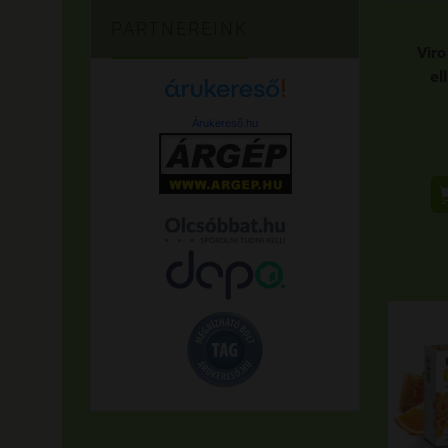
PARTNEREINK
Viro
el
Árukereső.hu