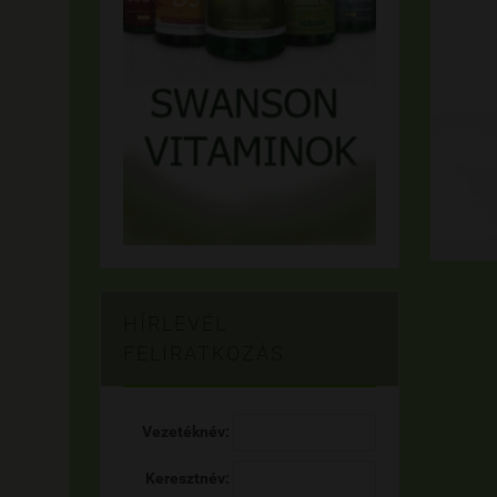
HÍRLEVÉL
FELIRATKOZÁS
Vezetéknév:
Keresztnév: