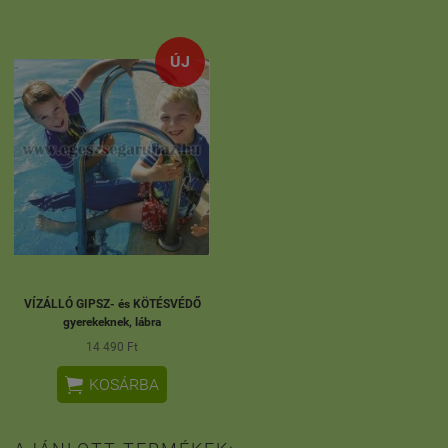
ÚJ
VÍZÁLLÓ GIPSZ- és KÖTÉSVÉDŐ
gyerekeknek, lábra
14 490 Ft

KOSÁRBA