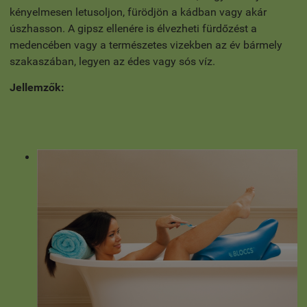
kényelmesen letusoljon, fürödjön a kádban vagy akár
úszhasson. A gipsz ellenére is élvezheti fürdőzést a
medencében vagy a természetes vizekben az év bármely
szakaszában, legyen az édes vagy sós víz.
Jellemzők: