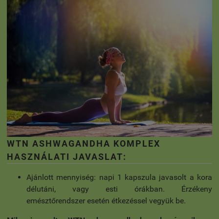
WTN ASHWAGANDHA KOMPLEX
HASZNÁLATI JAVASLAT:
Ajánlott mennyiség: napi 1 kapszula javasolt a kora
délutáni, vagy esti órákban. Érzékeny
emésztőrendszer esetén étkezéssel vegyük be.