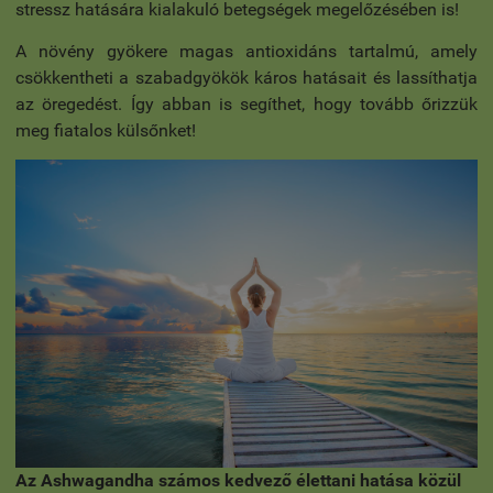
stressz hatására kialakuló betegségek megelőzésében is!
A növény gyökere magas antioxidáns tartalmú, amely
csökkentheti a szabadgyökök káros hatásait és lassíthatja
az öregedést. Így abban is segíthet, hogy tovább őrizzük
meg fiatalos külsőnket!
Az Ashwagandha számos kedvező élettani hatása közül