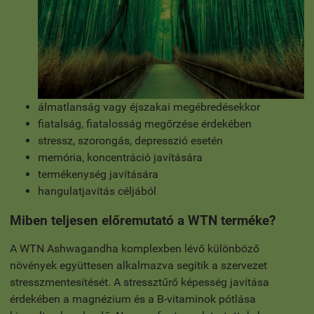
álmatlanság vagy éjszakai megébredésekkor
fiatalság, fiatalosság megőrzése érdekében
stressz, szorongás, depresszió esetén
memória, koncentráció javítására
termékenység javítására
hangulatjavítás céljából
Miben teljesen előremutató a WTN terméke?
A WTN Ashwagandha komplexben lévő különböző
növények együttesen alkalmazva segítik a szervezet
stresszmentesítését. A stressztűrő képesség javítása
érdekében a magnézium és a B-vitaminok pótlása