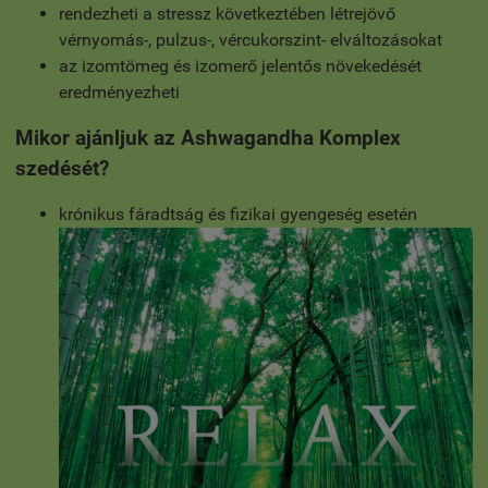
rendezheti a stressz következtében létrejövő
vérnyomás-, pulzus-, vércukorszint- elváltozásokat
az izomtömeg és izomerő jelentős növekedését
eredményezheti
Mikor ajánljuk az Ashwagandha Komplex
szedését?
krónikus fáradtság és fizikai gyengeség esetén