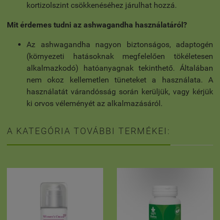
kortizolszint csökkenéséhez járulhat hozzá.
Mit érdemes tudni az ashwagandha használatáról?
Az ashwagandha nagyon biztonságos, adaptogén
(környezeti hatásoknak megfelelően tökéletesen
alkalmazkodó) hatóanyagnak tekinthető. Általában
nem okoz kellemetlen tüneteket a használata. A
használatát várandósság során kerüljük, vagy kérjük
ki orvos véleményét az alkalmazásáról.
A KATEGÓRIA TOVÁBBI TERMÉKEI: